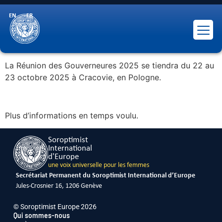
Réunion des
EN
FR
Gouverneures 2025
La Réunion des Gouverneures 2025 se tiendra du 22 au
23 octobre 2025 à Cracovie, en Pologne.
Plus d’informations en temps voulu.
Soroptimist
International
d'Europe
une voix universelle pour les femmes
Secrétariat Permanent du Soroptimist International d’Europe
Jules-Crosnier 16, 1206 Genève
© Soroptimist Europe 2026
Qui sommes-nous