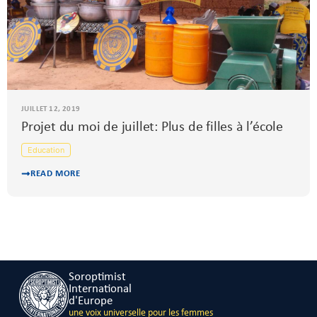
JUILLET 12, 2019
Projet du moi de juillet: Plus de filles à l’école
Education
READ MORE
Soroptimist
International
d'Europe
une voix universelle pour les femmes