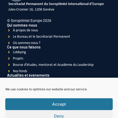
Secrétariat Permanent du Soroptimist International d’Europe
Jules-Crosnier 16, 1206 Genève
© Soroptimist Europe 2026
Qui sommes-nous
À propos de nous
Le Bureau et le Secrétariat Permanent
Où sommes-nous ?
Ce que nous faisons
Lobbying
Projets
Bourse d’études, mentorat et Académie du Leadership
Nos fonds
Actualités et événements
Actualités
Événements
We use cookies to optimize our website and our service.
Vidéos
Publications
Accept
Deny