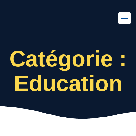
EN
FR
Catégorie :
Education