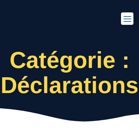
EN
FR
Catégorie :
Déclarations