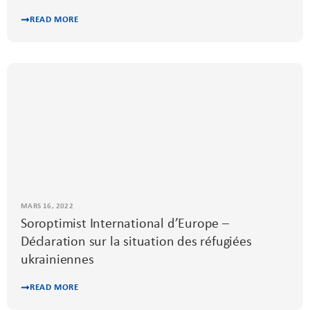
READ MORE
MARS 16, 2022
Soroptimist International d’Europe –
Déclaration sur la situation des réfugiées
ukrainiennes
READ MORE