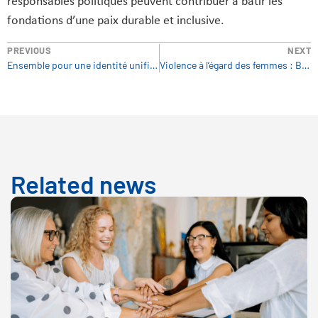
responsables politiques peuvent contribuer à bâtir les
fondations d’une paix durable et inclusive.
PREVIOUS
NEXT
Ensemble pour une identité unifiée
Violence à l’égard des femmes : Briser le mur du silence et de la complicité
Related news