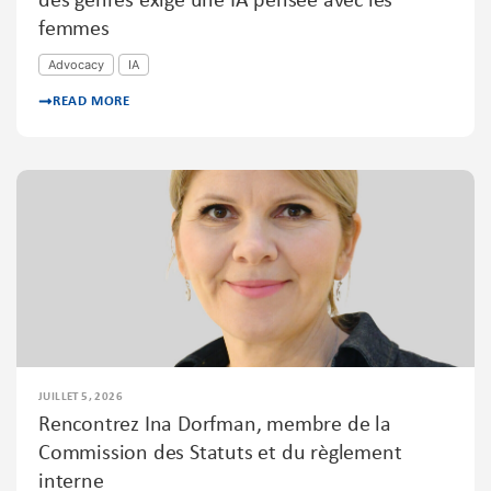
des genres exige une IA pensée avec les
femmes
Advocacy
IA
READ MORE
JUILLET 5, 2026
Rencontrez Ina Dorfman, membre de la
Commission des Statuts et du règlement
interne