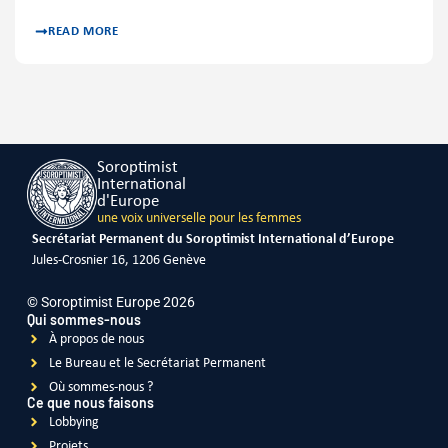
READ MORE
Soroptimist
International
d'Europe
une voix universelle pour les femmes
Secrétariat Permanent du Soroptimist International d’Europe
Jules-Crosnier 16, 1206 Genève
© Soroptimist Europe 2026
Qui sommes-nous
À propos de nous
Le Bureau et le Secrétariat Permanent
Où sommes-nous ?
Ce que nous faisons
Lobbying
Projets