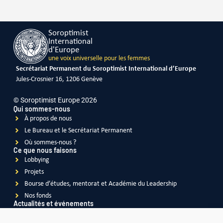
Soroptimist
International
d'Europe
une voix universelle pour les femmes
Secrétariat Permanent du Soroptimist International d’Europe
Jules-Crosnier 16, 1206 Genève
© Soroptimist Europe 2026
Qui sommes-nous
À propos de nous
Le Bureau et le Secrétariat Permanent
Où sommes-nous ?
Ce que nous faisons
Lobbying
Projets
Bourse d’études, mentorat et Académie du Leadership
Nos fonds
Actualités et événements
Actualités