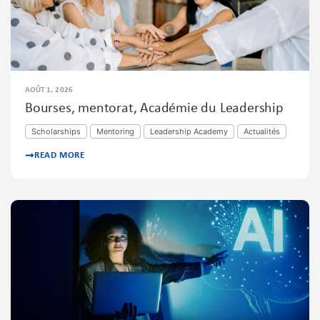
AOÛT 1, 2026
Bourses, mentorat, Académie du Leadership
Scholarships
Mentoring
Leadership Academy
Actualités
READ MORE