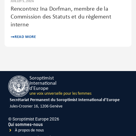
JUILLET 5, 2026
Rencontrez Ina Dorfman, membre de la
Commission des Statuts et du règlement
interne
READ MORE
Soroptimist
International
d'Europe
une voix universelle pour les femmes
Secrétariat Permanent du Soroptimist International d’Europe
Jules-Crosnier 16, 1206 Genève
© Soroptimist Europe 2026
Qui sommes-nous
À propos de nous