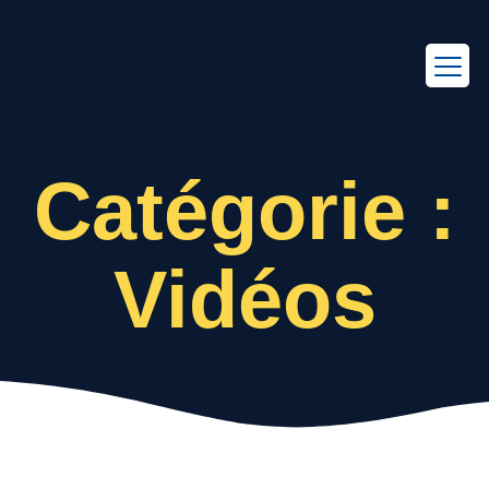
EN
FR
Catégorie :
Vidéos