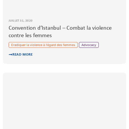
JUILLET 31, 2020
Convention d’Istanbul – Combat la violence
contre les femmes
Eradiquer la violence à l'égard des femmes
Advocacy
READ MORE