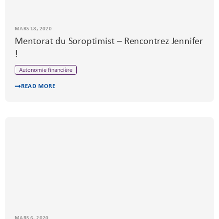
MARS 18, 2020
Mentorat du Soroptimist – Rencontrez Jennifer
!
Autonomie financière
READ MORE
MARS 6, 2020