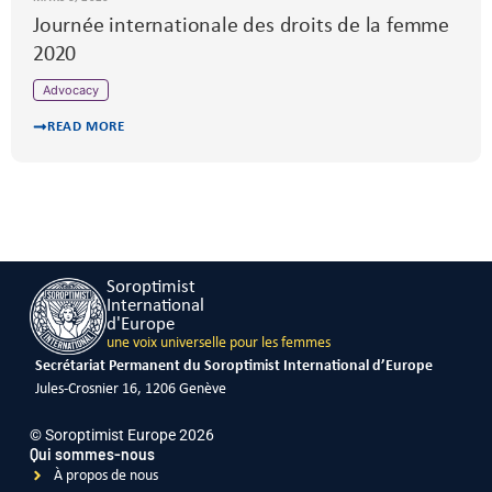
Journée internationale des droits de la femme
2020
Advocacy
READ MORE
Soroptimist
International
d'Europe
une voix universelle pour les femmes
Secrétariat Permanent du Soroptimist International d’Europe
Jules-Crosnier 16, 1206 Genève
© Soroptimist Europe 2026
Qui sommes-nous
À propos de nous