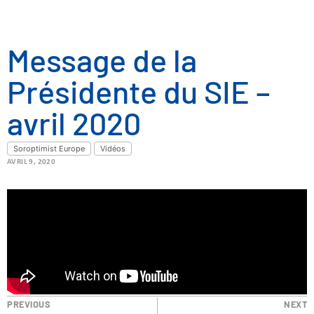
Message de la
Présidente du SIE –
avril 2020
Soroptimist Europe
Vidéos
AVRIL 9, 2020
PREVIOUS
NEXT