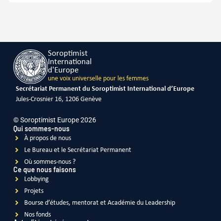
Soroptimist
International
d'Europe
une voix universelle pour les femmes
Secrétariat Permanent du Soroptimist International d’Europe
Jules-Crosnier 16, 1206 Genève
© Soroptimist Europe 2026
Qui sommes-nous
À propos de nous
Le Bureau et le Secrétariat Permanent
Où sommes-nous ?
Ce que nous faisons
Lobbying
Projets
Bourse d’études, mentorat et Académie du Leadership
Nos fonds