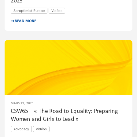
2023
Soroptimist Europe
Vidéos
READ MORE
MARS 19, 2021
CSW65 – « The Road to Equality: Preparing
Women and Girls to Lead »
Advocacy
Vidéos