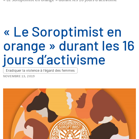
« Le Soroptimist en orange » durant les 16 jours d’activisme
« Le Soroptimist en
orange » durant les 16
jours d’activisme
Eradiquer la violence à l'égard des femmes
NOVEMBRE 13, 2019