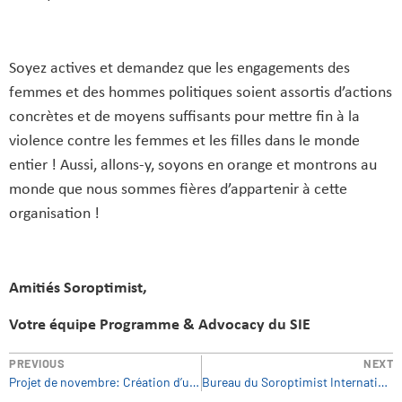
Soyez actives et demandez que les engagements des
femmes et des hommes politiques soient assortis d’actions
concrètes et de moyens suffisants pour mettre fin à la
violence contre les femmes et les filles dans le monde
entier ! Aussi, allons-y, soyons en orange et montrons au
monde que nous sommes fières d’appartenir à cette
organisation !
Amitiés Soroptimist,
Votre équipe Programme & Advocacy du SIE
PREVIOUS
NEXT
Projet de novembre: Création d’un réseau contre les mutilations génitales féminines (MGF)
Bureau du Soroptimist International d’Europe