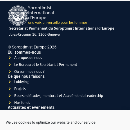
Soroptimist
International
d'Europe
une voix universelle pour les femmes
Secrétariat Permanent du Soroptimist International d’Europe
Jules-Crosnier 16, 1206 Genève
© Soroptimist Europe 2026
Qui sommes-nous
À propos de nous
Le Bureau et le Secrétariat Permanent
Où sommes-nous ?
Ce que nous faisons
Lobbying
Projets
Bourse d’études, mentorat et Académie du Leadership
Nos fonds
Actualités et événements
Actualités
Événements
We use cookies to optimize our website and our service.
Vidéos