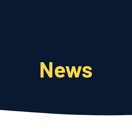
Qui sommes-nous
Nos actions
Actualités
News