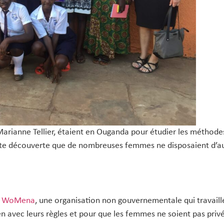
arianne Tellier, étaient en Ouganda pour étudier les méthodes
étante découverte que de nombreuses femmes ne disposaient d’
r
WoMena
, une organisation non gouvernementale qui travaill
 avec leurs règles et pour que les femmes ne soient pas privé