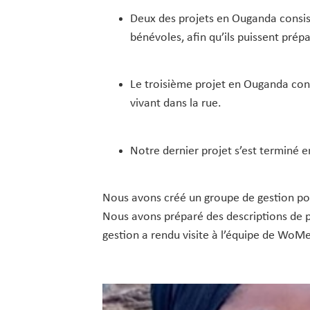
Deux des projets en Ouganda consist
bénévoles, afin qu’ils puissent pré
Le troisième projet en Ouganda con
vivant dans la rue.
Notre dernier projet s’est terminé e
Nous avons créé un groupe de gestion pou
Nous avons préparé des descriptions de p
gestion a rendu visite à l’équipe de WoM