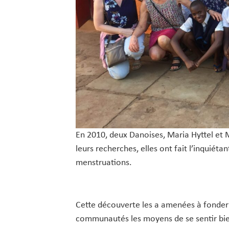
En 2010, deux Danoises, Maria Hyttel et M
leurs recherches, elles ont fait l’inqui
menstruations.
Cette découverte les a amenées à fonde
communautés les moyens de se sentir bien