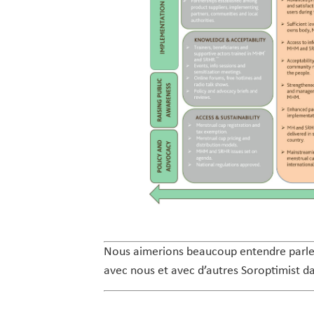
Nous aimerions beaucoup entendre parler d
avec nous et avec d’autres Soroptimist dan