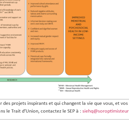
es projets inspirants et qui changent la vie que vous, et vos 
s le Trait d’Union, contactez le SEP à :
siehq@soroptimisteur