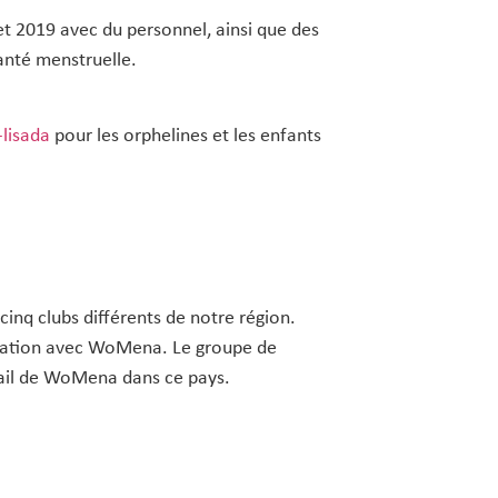
t 2019 avec du personnel, ainsi que des
anté menstruelle.
lisada
pour les orphelines et les enfants
nq clubs différents de notre région.
boration avec WoMena. Le groupe de
vail de WoMena dans ce pays.