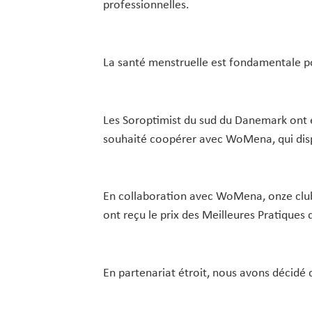
professionnelles.
La santé menstruelle est fondamentale pou
Les Soroptimist du sud du Danemark ont e
souhaité coopérer avec WoMena, qui dis
En collaboration avec WoMena, onze club
ont reçu le prix des Meilleures Pratiques 
En partenariat étroit, nous avons décidé 