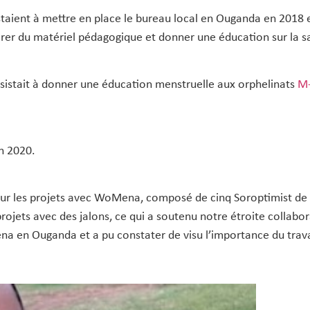
aient à mettre en place le bureau local en Ouganda en 2018 e
parer du matériel pédagogique et donner une éducation sur la s
sistait à donner une éducation menstruelle aux orphelinats
M-
n 2020.
r les projets avec WoMena, composé de cinq Soroptimist de ci
rojets avec des jalons, ce qui a soutenu notre étroite colla
ena en Ouganda et a pu constater de visu l’importance du tra