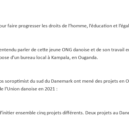
r faire progresser les droits de l’homme, l’éducation et l’égal
ntendu parler de cette jeune ONG danoise et de son travail en
pose d’un bureau local à Kampala, en Ouganda.
s soroptimist du sud du Danemark ont mené des projets en Ou
de l’Union danoise en 2021 :
d’initier ensemble cinq projets différents. Deux projets au Da