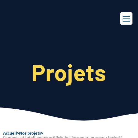
EN
FR
Projets
Accueil
>
Nos projets
>