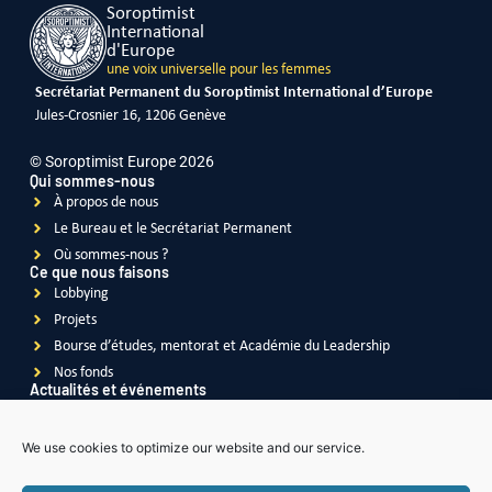
Soroptimist
International
d'Europe
une voix universelle pour les femmes
Secrétariat Permanent du Soroptimist International d’Europe
Jules-Crosnier 16, 1206 Genève
© Soroptimist Europe 2026
Qui sommes-nous
À propos de nous
Le Bureau et le Secrétariat Permanent
Où sommes-nous ?
Ce que nous faisons
Lobbying
Projets
Bourse d’études, mentorat et Académie du Leadership
Nos fonds
Actualités et événements
Actualités
Événements
We use cookies to optimize our website and our service.
Vidéos
Publications