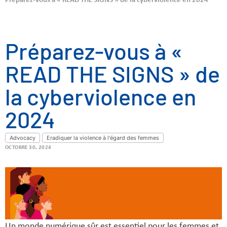
Préparez-vous à « READ THE SIGNS » de la cyberviolence en 2024
Préparez-vous à «
READ THE SIGNS » de
la cyberviolence en
2024
Advocacy
Eradiquer la violence à l'égard des femmes
OCTOBRE 30, 2024
Un monde numérique sûr est essentiel pour les femmes et