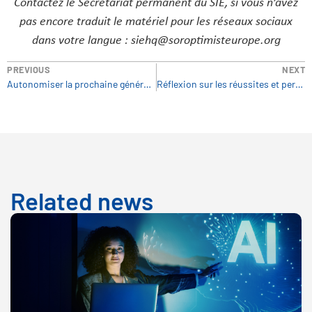
Contactez le Secrétariat permanent du SIE, si vous n’avez
pas encore traduit le matériel pour les réseaux sociaux
dans votre langue : siehq@soroptimisteurope.org
PREVIOUS
NEXT
Autonomiser la prochaine génération de femmes entrepreneures
Réflexion sur les réussites et perspectives d’avenir : des Fêtes placées sous le signe de l’espoir
Related news