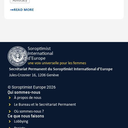
Advocacy
READ MORE
Soroptimist
International
d'Europe
une voix universelle pour les femmes
Secrétariat Permanent du Soroptimist International d’Europe
Jules-Crosnier 16, 1206 Genève
© Soroptimist Europe 2026
Qui sommes-nous
À propos de nous
Le Bureau et le Secrétariat Permanent
Où sommes-nous ?
Ce que nous faisons
Lobbying