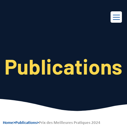
EN
FR
Publications
Home
>
Publications
>
Prix des Meilleures Pratiques 2024