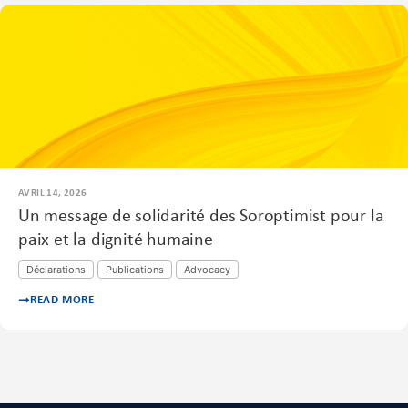
AVRIL 14, 2026
Un message de solidarité des Soroptimist pour la
paix et la dignité humaine
Déclarations
Publications
Advocacy
READ MORE