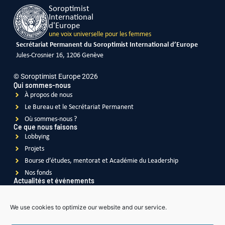
Soroptimist
International
d'Europe
une voix universelle pour les femmes
Secrétariat Permanent du Soroptimist International d’Europe
Jules-Crosnier 16, 1206 Genève
© Soroptimist Europe 2026
Qui sommes-nous
À propos de nous
Le Bureau et le Secrétariat Permanent
Où sommes-nous ?
Ce que nous faisons
Lobbying
Projets
Bourse d’études, mentorat et Académie du Leadership
Nos fonds
Actualités et événements
Actualités
Événements
We use cookies to optimize our website and our service.
Vidéos