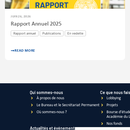
JUIN 26, 2026
Rapport Annuel 2025
Rapport annuel
Publications
En vedette
READ MORE
Qui sommes-nous
Ce que nous fai
À propos de nous
Lobbying
Le Bureau et le Secrétariat Permanent
Projets
Où sommes-nous ?
Bourse d’étud
Académie du 
Nos fonds
Actualités et événements