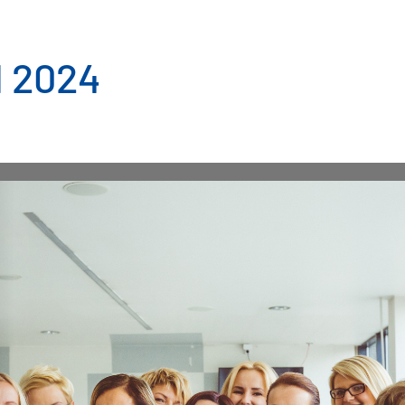
l 2024