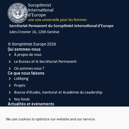
Soroptimist
International
d'Europe
une voix universelle pour les femmes
Secrétariat Permanent du Soroptimist International d’Europe
Jules-Crosnier 16, 1206 Genève
© Soroptimist Europe 2026
Qui sommes-nous
À propos de nous
Le Bureau et le Secrétariat Permanent
Où sommes-nous ?
Ce que nous faisons
Lobbying
Projets
Bourse d’études, mentorat et Académie du Leadership
Nos fonds
Actualités et événements
Actualités
Événements
We use cookies to optimize our website and our service.
Vidéos