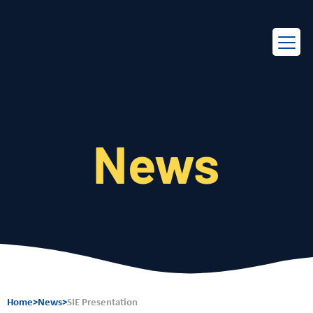
EN
FR
News
Home
>
News
>
SIE Presentation