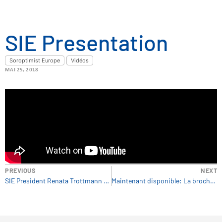
SIE Presentation
Soroptimist Europe
Vidéos
MAI 25, 2018
PREVIOUS
NEXT
SIE President Renata Trottmann Probst Introduces you to the Link News Bulletin
Maintenant disponible: La brochure du Prix des meilleures pratiques 2018