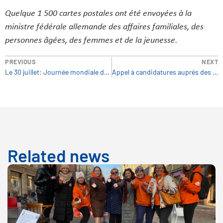
Quelque 1 500 cartes postales ont été envoyées à la
ministre fédérale allemande des affaires familiales, des
personnes âgées, des femmes et de la jeunesse.
PREVIOUS
NEXT
Le 30 juillet: Journée mondiale de la dignité des victimes de la traite d’êtres humains
Appel à candidatures auprès des jeunes par le Lobby Européen des Femmes
Related news