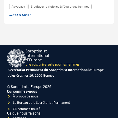
Advocacy
Eradiquer la violence à l'égard des femmes
READ MORE
Soroptimist
International
d'Europe
une voix universelle pour les femmes
Secrétariat Permanent du Soroptimist International d’Europe
Jules-Crosnier 16, 1206 Genève
© Soroptimist Europe 2026
Qui sommes-nous
À propos de nous
Le Bureau et le Secrétariat Permanent
Où sommes-nous ?
Ce que nous faisons